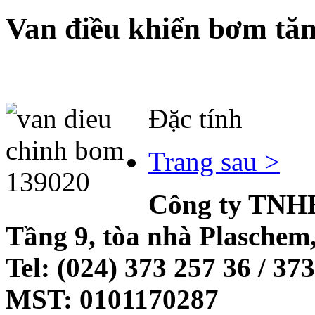
Van điều khiển bơm tă
Đặc tính
Trang sau >
Công ty TNHH
Tầng 9, tòa nhà Plaschem
Tel: (024) 373 257 36 / 37
MST: 0101170287