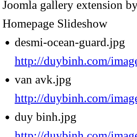
Joomla gallery extension b
Homepage Slideshow
desmi-ocean-guard.jpg
http://duybinh.com/image
van avk.jpg
http://duybinh.com/image
duy binh.jpg
http://duybinh.com/image