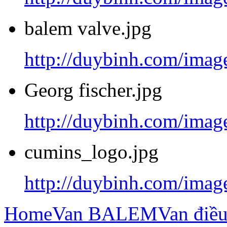
balem valve.jpg
http://duybinh.com/image
Georg fischer.jpg
http://duybinh.com/image
cumins_logo.jpg
http://duybinh.com/imag
Home
Van BALEM
Van điề