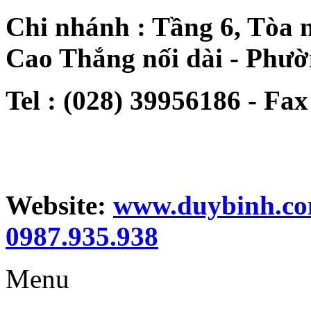
Chi nhánh : Tầng 6, Tòa 
Cao Thắng nối dài - Phư
Tel : (028) 39956186 - Fax
Website:
www.duybinh.co
0987.935.938
Menu