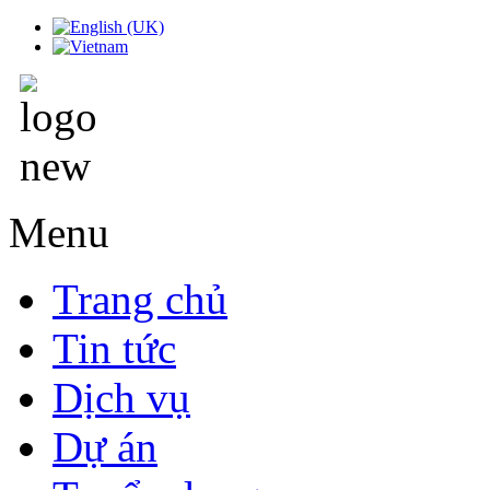
Menu
Trang chủ
Tin tức
Dịch vụ
Dự án