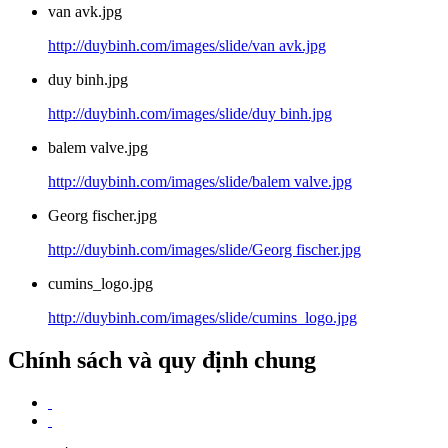
van avk.jpg
http://duybinh.com/images/slide/van avk.jpg
duy binh.jpg
http://duybinh.com/images/slide/duy binh.jpg
balem valve.jpg
http://duybinh.com/images/slide/balem valve.jpg
Georg fischer.jpg
http://duybinh.com/images/slide/Georg fischer.jpg
cumins_logo.jpg
http://duybinh.com/images/slide/cumins_logo.jpg
Chính sách và quy định chung