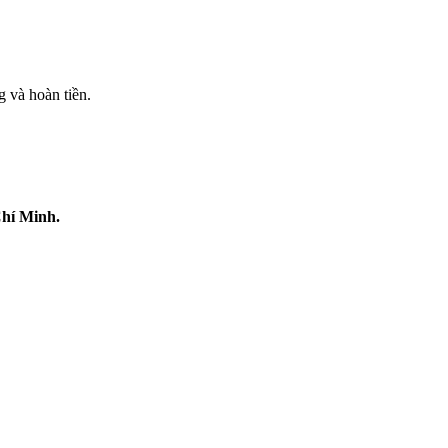
 và hoàn tiền.
Chí Minh.