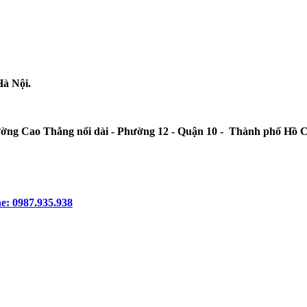
Hà Nội.
ường Cao Thắng nối dài - Phường 12 - Quận 10 - Thành phố Hồ 
e: 0987.935.938