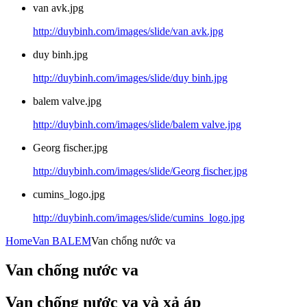
van avk.jpg
http://duybinh.com/images/slide/van avk.jpg
duy binh.jpg
http://duybinh.com/images/slide/duy binh.jpg
balem valve.jpg
http://duybinh.com/images/slide/balem valve.jpg
Georg fischer.jpg
http://duybinh.com/images/slide/Georg fischer.jpg
cumins_logo.jpg
http://duybinh.com/images/slide/cumins_logo.jpg
Home
Van BALEM
Van chống nước va
Van chống nước va
Van chống nước va và xả áp