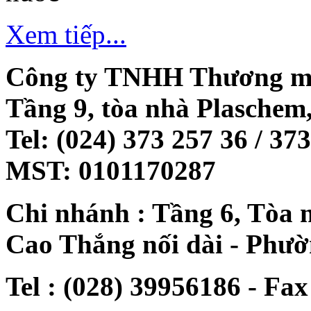
Xem tiếp...
Công ty TNHH Thương mạ
Tầng 9, tòa nhà Plaschem
Tel: (024) 373 257 36 / 37
MST: 0101170287
Chi nhánh : Tầng 6, Tòa 
Cao Thắng nối dài - Phư
Tel : (028) 39956186 - Fax