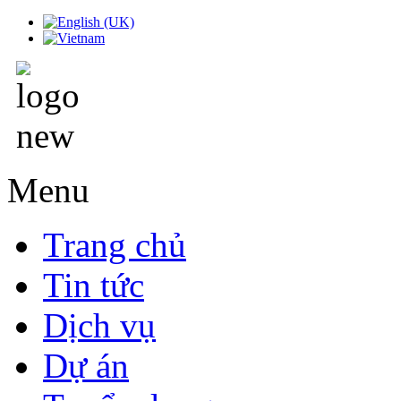
Menu
Trang chủ
Tin tức
Dịch vụ
Dự án