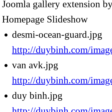
Joomla gallery extension b
Homepage Slideshow
desmi-ocean-guard.jpg
http://duybinh.com/image
van avk.jpg
http://duybinh.com/image
duy binh.jpg
http://duybinh.com/image