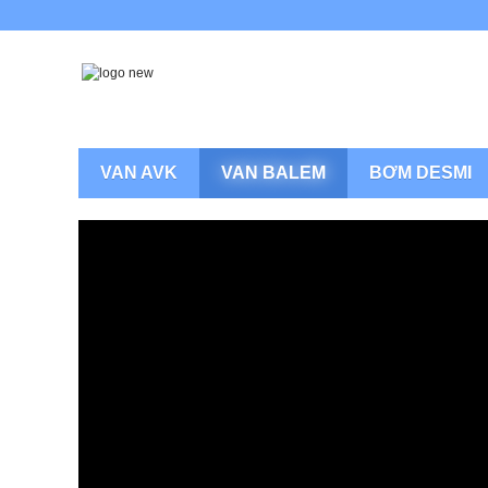
VAN AVK
VAN BALEM
BƠM DESMI