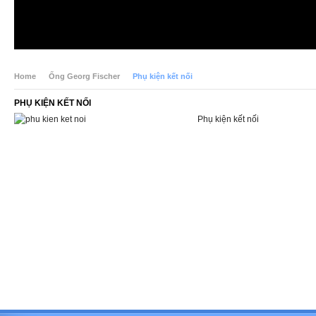
Home
Ống Georg Fischer
Phụ kiện kết nối
PHỤ KIỆN KẾT NỐI
Phụ kiện kết nối