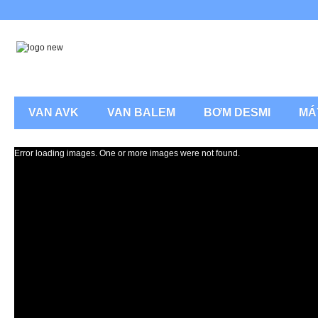
VAN AVK
VAN BALEM
BƠM DESMI
MÁ
Error loading images. One or more images were not found.