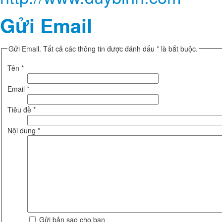
Gửi Email
Gửi Email. Tất cả các thông tin được đánh dấu * là bắt buộc.
Tên
*
Email
*
Tiêu đề
*
Nội dung
*
Gửi bản sao cho bạn