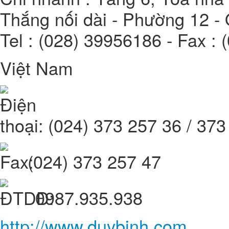
Thắng nối dài - Phường 12 -
Tel : (028) 39956186 - Fax :
Việt Nam
(024) 373 257 36 / 373
(024) 373 257 47
0987.935.938
http://www.duybinh.com