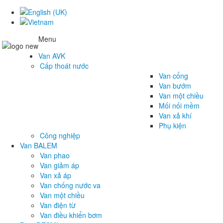
Menu
Van AVK
Cấp thoát nước
Van cổng
Van bướm
Van một chiều
Mối nối mềm
Van xả khí
Phụ kiện
Công nghiệp
Van BALEM
Van phao
Van giảm áp
Van xả áp
Van chống nước va
Van một chiều
Van điện từ
Van điều khiển bơm