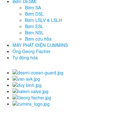
Bơm DESMI
Bơm SA
Bơm DSL
Bơm LSLV & LSLH
Bơm ESL
Bơm NSL
Bơm cứu hỏa
MÁY PHÁT ĐIỆN CUMMINS
Ống Georg Fischer
Tự động hóa