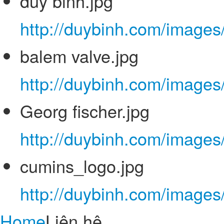
duy binh.jpg
http://duybinh.com/images/
balem valve.jpg
http://duybinh.com/images/
Georg fischer.jpg
http://duybinh.com/images/
cumins_logo.jpg
http://duybinh.com/images
Home
Liên hệ