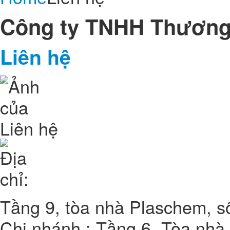
Công ty TNHH Thương 
Liên hệ
Tầng 9, tòa nhà Plaschem, s
Chi nhánh : Tầng 6, Tòa nhà