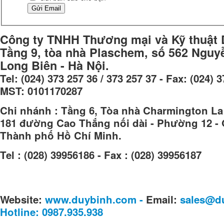
Gửi Email
Công ty TNHH Thương mại và Kỹ thuật 
Tầng 9, tòa nhà Plaschem, số 562 Nguy
Long Biên - Hà Nội.
Tel: (024) 373 257 36 / 373 257 37 - Fax: (024) 3
MST: 0101170287
Chi nhánh : Tầng 6, Tòa nhà Charmington La
181 đường Cao Thắng nối dài - Phường 12 - 
Thành phố Hồ Chí Minh.
Tel : (028) 39956186 - Fax : (028) 39956187
Website:
www.duybinh.com -
Email:
sales@d
Hotline: 0987.935.938