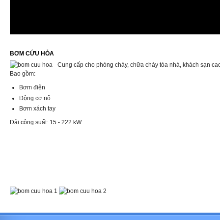
BƠM CỨU HỎA
Cung cấp cho phòng cháy, chữa cháy tòa nhà, khách sạn cao 
Bao gồm:
Bơm điện
Động cơ nổ
Bơm xách tay
Dải công suất: 15 - 222 kW