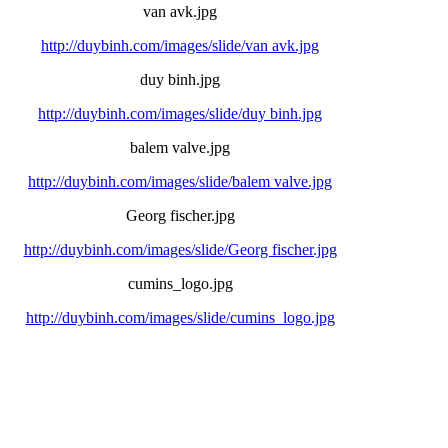
van avk.jpg
http://duybinh.com/images/slide/van avk.jpg
duy binh.jpg
http://duybinh.com/images/slide/duy binh.jpg
balem valve.jpg
http://duybinh.com/images/slide/balem valve.jpg
Georg fischer.jpg
http://duybinh.com/images/slide/Georg fischer.jpg
cumins_logo.jpg
http://duybinh.com/images/slide/cumins_logo.jpg