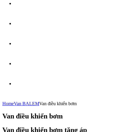
Home
Van BALEM
Van điều khiển bơm
Van điều khiển bơm
Van điều khiển bơm tăng áp