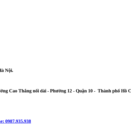
Hà Nội.
ường Cao Thắng nối dài - Phường 12 - Quận 10 - Thành phố Hồ 
e: 0987.935.938