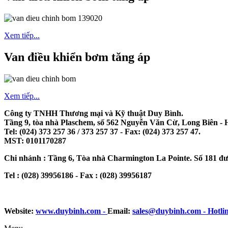
Xem tiếp...
Van điều khiển bơm tăng áp
Xem tiếp...
Công ty TNHH Thương mại và Kỹ thuật Duy Bình.
Tầng 9, tòa nhà Plaschem, số 562 Nguyễn Văn Cừ, Long Biên - 
Tel: (024) 373 257 36 / 373 257 37 - Fax: (024) 373 257 47.
MST: 0101170287
Chi nhánh : Tầng 6, Tòa nhà Charmington La Pointe. Số 181 đ
Tel : (028) 39956186 - Fax : (028) 39956187
Website:
www.duybinh.com -
Email:
sales@duybinh.com - Hotlin