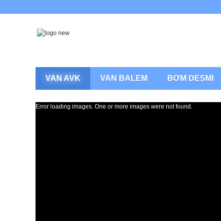
VAN AVK
VAN BALEM
BƠM DESMI
Error loading images. One or more images were not found.