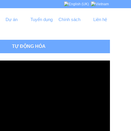
Dự án
Tuyển dụng
Chính sách
Liên hệ
R
TỰ ĐỘNG HÓA