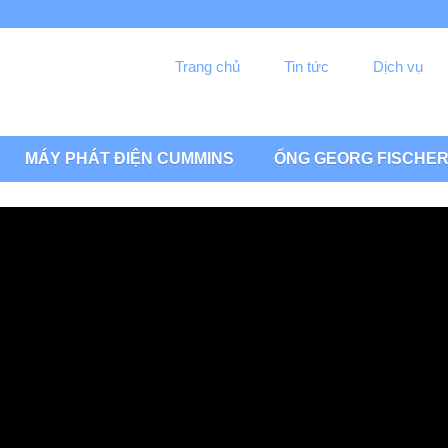
Trang chủ
Tin tức
Dịch vụ
MÁY PHÁT ĐIỆN CUMMINS
ỐNG GEORG FISCHE