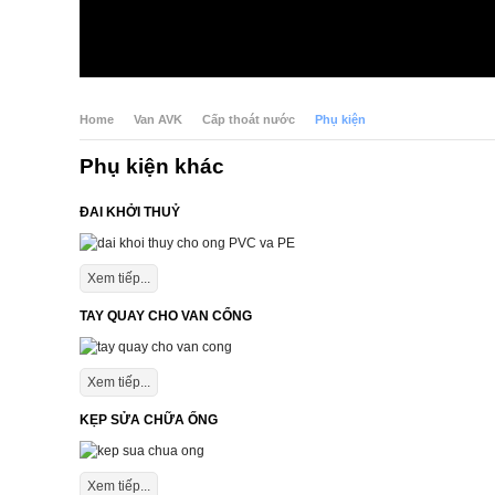
Home
Van AVK
Cấp thoát nước
Phụ kiện
Phụ kiện khác
ĐAI KHỞI THUỶ
Xem tiếp...
TAY QUAY CHO VAN CỔNG
Xem tiếp...
KẸP SỬA CHỮA ỐNG
Xem tiếp...