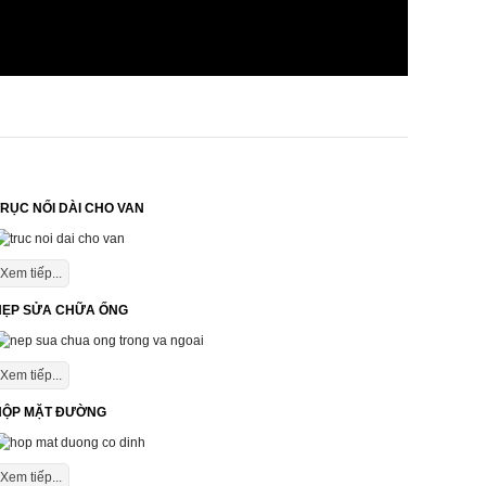
RỤC NỐI DÀI CHO VAN
Xem tiếp...
NẸP SỬA CHỮA ỐNG
Xem tiếp...
HỘP MẶT ĐƯỜNG
Xem tiếp...