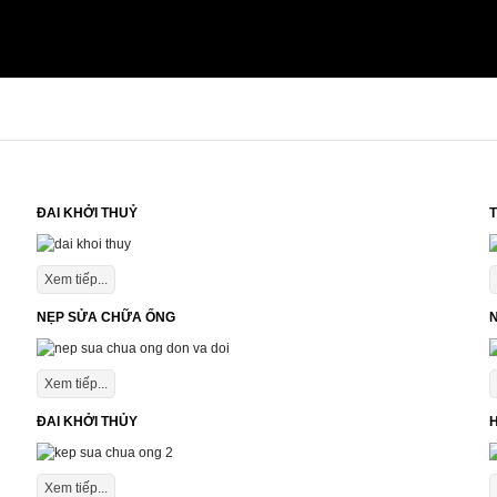
ĐAI KHỞI THUỶ
T
Xem tiếp...
NẸP SỬA CHỮA ỐNG
Xem tiếp...
ĐAI KHỞI THỦY
Xem tiếp...