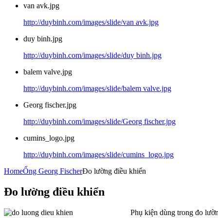
van avk.jpg
http://duybinh.com/images/slide/van avk.jpg
duy binh.jpg
http://duybinh.com/images/slide/duy binh.jpg
balem valve.jpg
http://duybinh.com/images/slide/balem valve.jpg
Georg fischer.jpg
http://duybinh.com/images/slide/Georg fischer.jpg
cumins_logo.jpg
http://duybinh.com/images/slide/cumins_logo.jpg
Home
Ống Georg Fischer
Đo lường điều khiển
Đo lường điều khiển
Phụ kiện dùng trong đo lườn