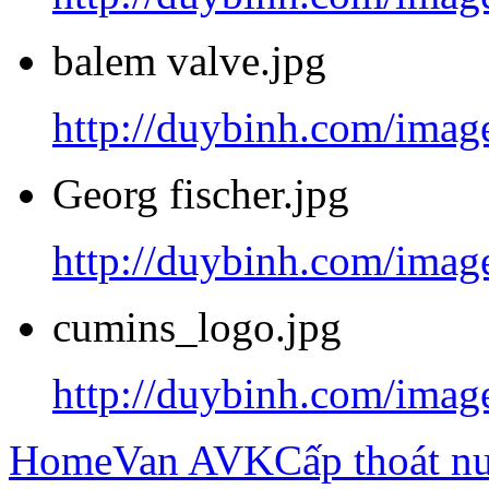
balem valve.jpg
http://duybinh.com/image
Georg fischer.jpg
http://duybinh.com/image
cumins_logo.jpg
http://duybinh.com/imag
Home
Van AVK
Cấp thoát n