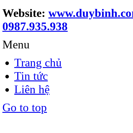
Website:
www.duybinh.co
0987.935.938
Menu
Trang chủ
Tin tức
Liên hệ
Go to top