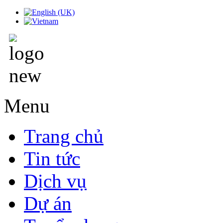
Menu
Trang chủ
Tin tức
Dịch vụ
Dự án