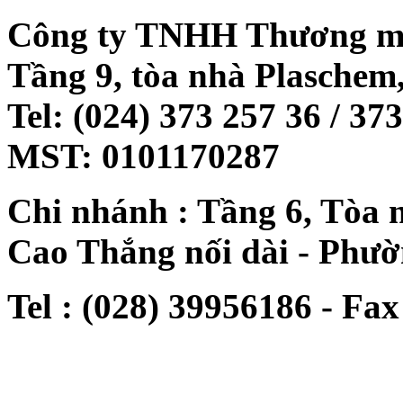
Công ty TNHH Thương mạ
Tầng 9, tòa nhà Plaschem
Tel: (024) 373 257 36 / 37
MST: 0101170287
Chi nhánh : Tầng 6, Tòa 
Cao Thắng nối dài - Phư
Tel : (028) 39956186 - Fax