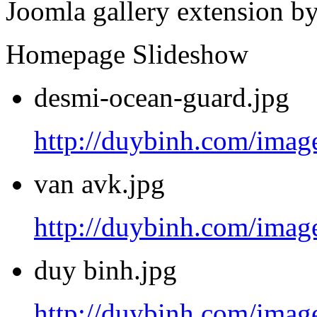
Joomla gallery extension b
Homepage Slideshow
desmi-ocean-guard.jpg
http://duybinh.com/image
van avk.jpg
http://duybinh.com/image
duy binh.jpg
http://duybinh.com/image