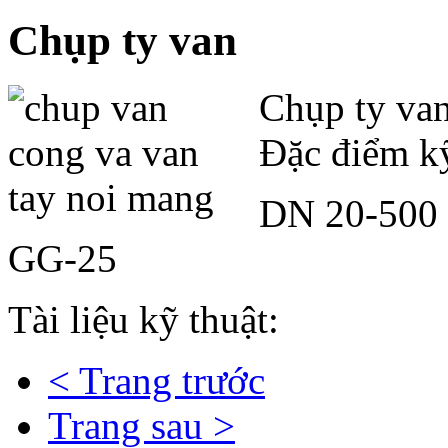
Chụp ty van
Chụp ty va
Đặc điểm kỹ
DN 20-500
GG-25
Tài liệu kỹ thuật:
< Trang trước
Trang sau >